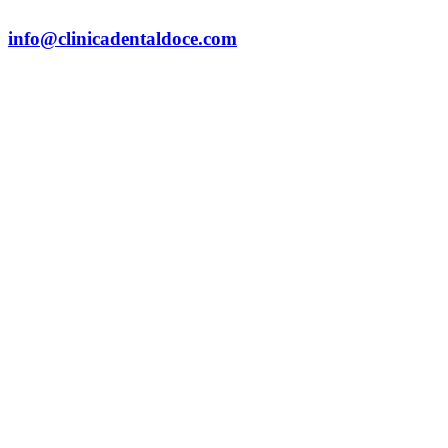
info@clinicadentaldoce.com