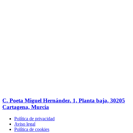
C. Poeta Miguel Hernández, 1, Planta baja, 30205
Cartagena, Murcia
Política de privacidad
Aviso legal
Política de cookies