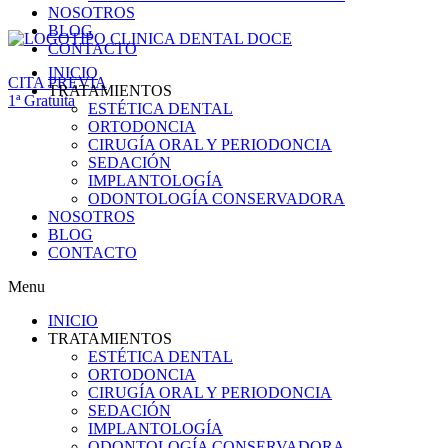
NOSOTROS
BLOG
CONTACTO
INICIO
CITA PREVIA
TRATAMIENTOS
1ª Gratuita
ESTÉTICA DENTAL
ORTODONCIA
CIRUGÍA ORAL Y PERIODONCIA
SEDACIÓN
IMPLANTOLOGÍA
ODONTOLOGÍA CONSERVADORA
NOSOTROS
BLOG
CONTACTO
Menu
INICIO
TRATAMIENTOS
ESTÉTICA DENTAL
ORTODONCIA
CIRUGÍA ORAL Y PERIODONCIA
SEDACIÓN
IMPLANTOLOGÍA
ODONTOLOGÍA CONSERVADORA