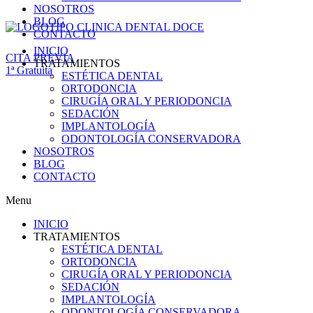
NOSOTROS
BLOG
CONTACTO
INICIO
CITA PREVIA
TRATAMIENTOS
1ª Gratuita
ESTÉTICA DENTAL
ORTODONCIA
CIRUGÍA ORAL Y PERIODONCIA
SEDACIÓN
IMPLANTOLOGÍA
ODONTOLOGÍA CONSERVADORA
NOSOTROS
BLOG
CONTACTO
Menu
INICIO
TRATAMIENTOS
ESTÉTICA DENTAL
ORTODONCIA
CIRUGÍA ORAL Y PERIODONCIA
SEDACIÓN
IMPLANTOLOGÍA
ODONTOLOGÍA CONSERVADORA