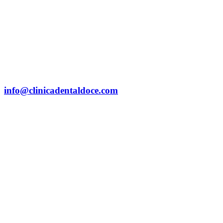
info@clinicadentaldoce.com